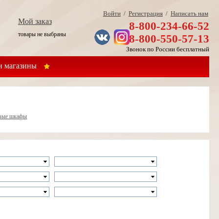
Войти
/
Регистрация
/
Написать нам
Мой заказ
8-800-234-66-52
товары не выбраны
8-800-550-57-13
Звонок по России бесплатный
 магазины
овые шкафы