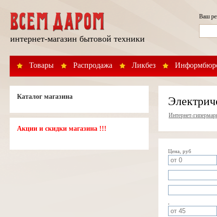
Ваш р
интернет-магазин бытовой техники
Товары
Распродажа
Ликбез
Информбюр
Каталог магазина
Электрич
Интернет-гипермар
Акции и скидки магазина !!!
Цена, руб
,