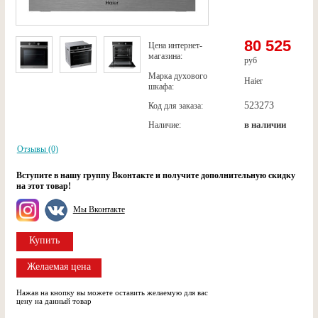
80 525
Цена интернет-
магазина:
руб
Марка духового
Haier
шкафа:
523273
Код для заказа:
в наличии
Наличие:
Отзывы (0)
Вступите в нашу группу Вконтакте и получите дополнительную скидку
на этот товар!
Мы Вконтакте
Купить
Желаемая цена
Нажав на кнопку вы можете оставить желаемую для вас
цену на данный товар