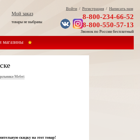
Войти
/
Регистрация
/
Написать нам
Мой заказ
8-800-234-66-52
товары не выбраны
8-800-550-57-13
Звонок по России бесплатный
 магазины
ске
ильники Meferi
нительную скидку на этот товар!