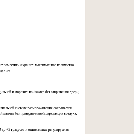
т поместить и хранить максимальное количество
одуктов
дильной и морозильной камер без открывания двери,
 капельной системе размораживания сохраняется
ый климат без принудительной циркуляции воздуха,
0 до +3 градусов и оптимальная регулируемая