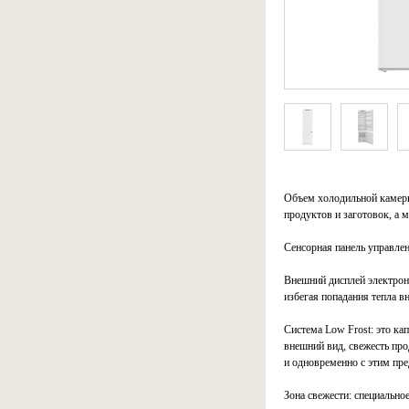
Объем холодильной камеры
продуктов и заготовок, а
Сенсорная панель управле
Внешний дисплей электрон
избегая попадания тепла вн
Система Low Frost: это ка
внешний вид, свежесть про
и одновременно с этим пре
Зона свежести: специально