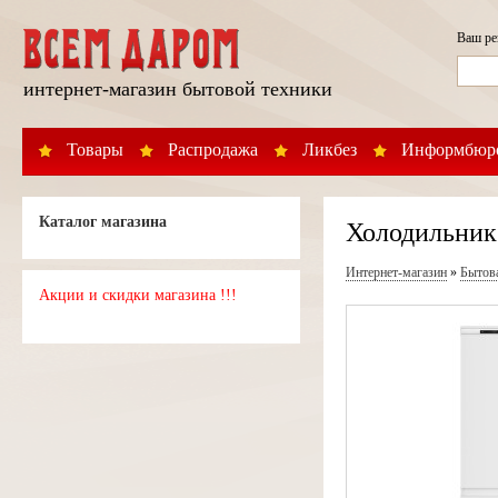
Ваш р
интернет-магазин бытовой техники
Товары
Распродажа
Ликбез
Информбюр
Каталог магазина
Холодильник
Интернет-магазин
»
Бытов
Акции и скидки магазина !!!