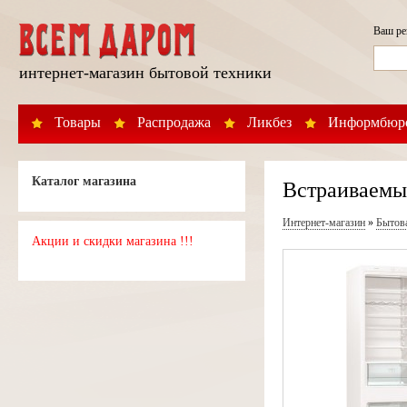
Ваш р
интернет-магазин бытовой техники
Товары
Распродажа
Ликбез
Информбюр
Каталог магазина
Встраиваемы
Интернет-магазин
»
Бытов
Акции и скидки магазина !!!